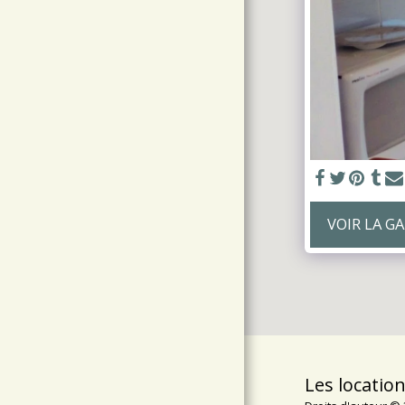
VOIR LA G
Les location