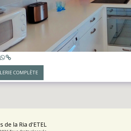
ALERIE COMPLÈTE
ACCUEIL
s de la Ria d'ETEL
GALERIE 
LES MOUE