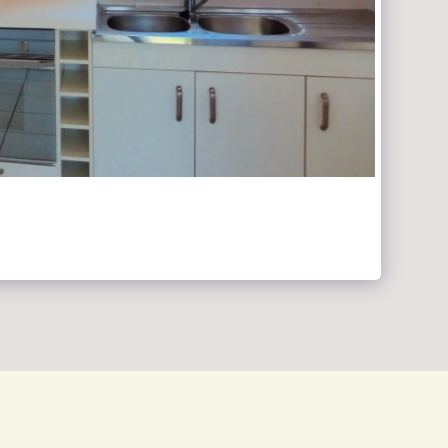
CET ÉTÉ RIEN QUE POUR VOUS À PARTIR DU 30 MAI 2026
DES PHOTOS
ECRIVEZ, TÉLÉPHONEZ NOUS
TTES SONT INDISPONIBLE CETTE ANNÉE