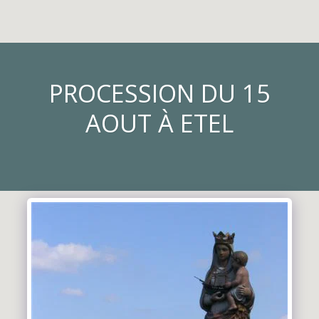
Les locations de la Ria d'ETEL
PROCESSION DU 15
AOUT À ETEL